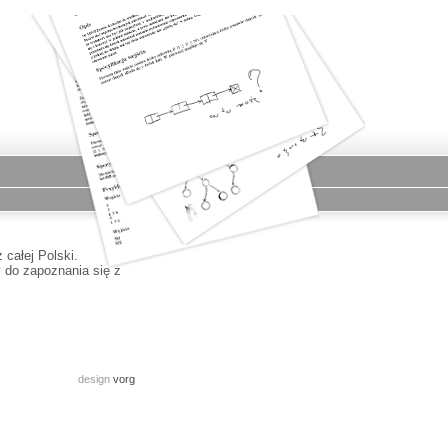
całej Polski.
 do zapoznania się z
design
vorg